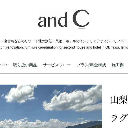
・宮古島などのリゾート地の別荘・民泊・ホテルのインテリアデザイン・リノベーシ
sign, renovation
, furniture coordination for second house and hotel in Okinawa, Ishi
t Us
取り扱い商品
サービスフロー
プラン/料金構成
施工例
山梨
ラグ