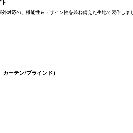
プト
屋外対応の、機能性＆デザイン性を兼ね備えた生地で製作しま
、カーテン/ブラインド）