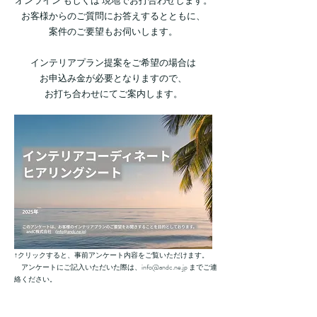
​オンライン もしくは 現地でお打合わせします。
お客様からのご質問にお答えするとともに、
案件のご要望もお伺いします。
インテリアプラン提案をご希望の場合は
お申込み金が必要となりますので、
お打ち合わせにてご案内します。
↑クリックすると、事前アンケート内容をご覧いただけます。
アンケートにご記入いただいた際は、
info@andc.ne.jp
までご連
絡ください。