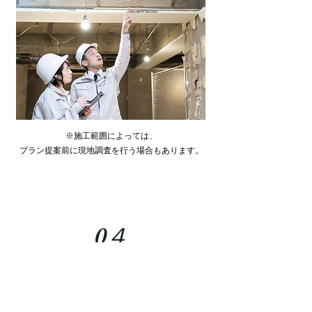
※施工範囲によっては、
プラン提案前に現地調査を行う場合もあります。
0４
現地施工・納品
​商品代等のご入金確認後、