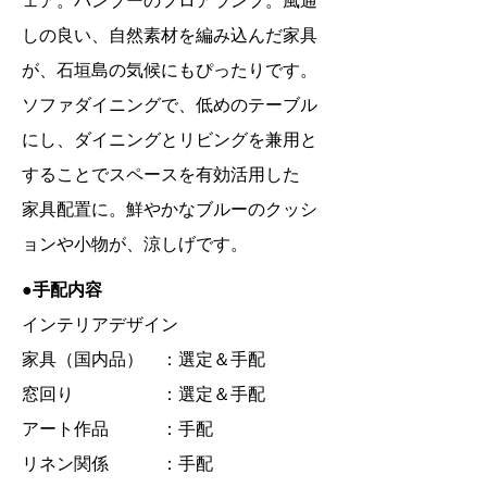
ェア。バンブーのフロアランプ。風通
しの良い、自然素材を編み込んだ家具
が、石垣島の気候にもぴったりです。
ソファダイニングで、低めのテーブル
にし、ダイニングとリビングを兼用と
することでスペースを有効活用した
家具配置に。鮮やかなブルーのクッシ
ョンや小物が、涼しげです。
●手配内容
インテリアデザイン
家具（国内品） ：選定＆手配
窓回り ：選定＆手配
アート作品 ：手配
リネン関係 ：手配