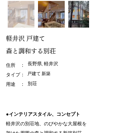
軽井沢 戸建て
森と調和する別荘
長野県, 軽井沢
住所 ：
戸建て 新築
​タイプ：
別荘
用途 ：
●インテリアスタイル、コンセプト
軽井沢の別荘地、のびやかな大屋根を